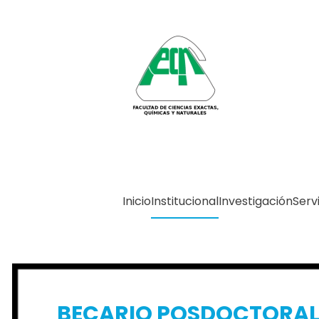
Skip to main content
Inicio
Institucional
Investigación
Serv
BECARIO POSDOCTORA