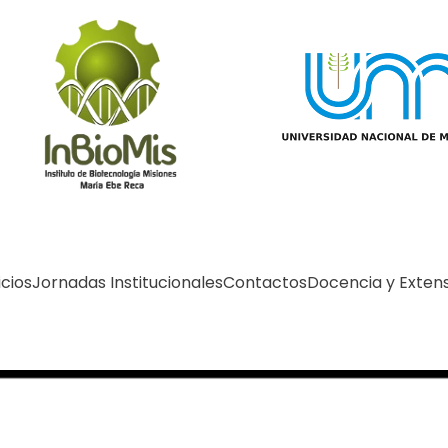
icios
Jornadas Institucionales
Contactos
Docencia y Exten
L