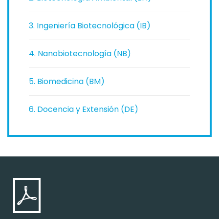
3. Ingeniería Biotecnológica (IB)
4. Nanobiotecnología (NB)
5. Biomedicina (BM)
6. Docencia y Extensión (DE)