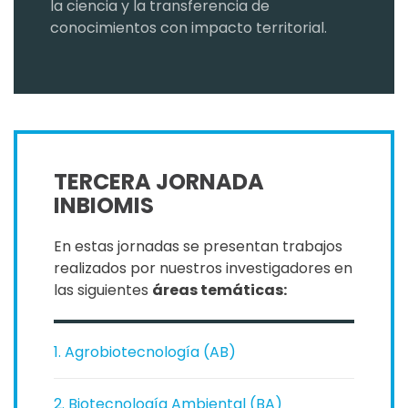
la ciencia y la transferencia de
conocimientos con impacto territorial.
TERCERA JORNADA
INBIOMIS
En estas jornadas se presentan trabajos
realizados por nuestros investigadores en
las siguientes
áreas temáticas:
1. Agrobiotecnología (AB)
2. Biotecnología Ambiental (BA)