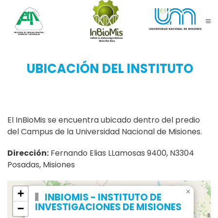
Skip to main content
UBICACIÓN DEL INSTITUTO
El InBioMis se encuentra ubicado dentro del predio
del Campus de la Universidad Nacional de Misiones.
Dirección:
Fernando Elias LLamosas 9400, N3304
Posadas, Misiones
×
+
INBIOMIS - INSTITUTO DE
INVESTIGACIONES DE MISIONES
−